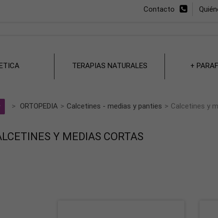
Contacto
Quié
ETICA
TERAPIAS NATURALES
+ PARA
>
ORTOPEDIA
>
Calcetines - medias y panties
>
Calcetines y 
ALCETINES Y MEDIAS CORTAS