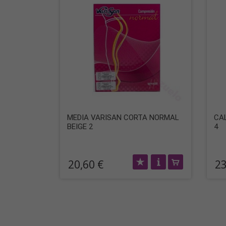
MEDIA VARISAN CORTA NORMAL
CA
BEIGE 2
4
20,60 €
23