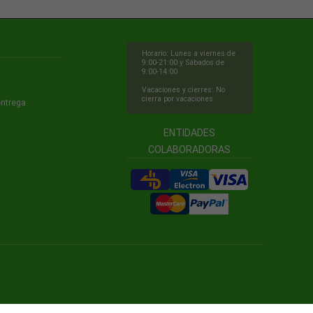
Horario: Lunes a viernes de
9:00-21:00 y Sábados de
9:00-14:00
Vacaciones y cierres: No
cierra por vacaciones
entrega
ENTIDADES
COLABORADORAS