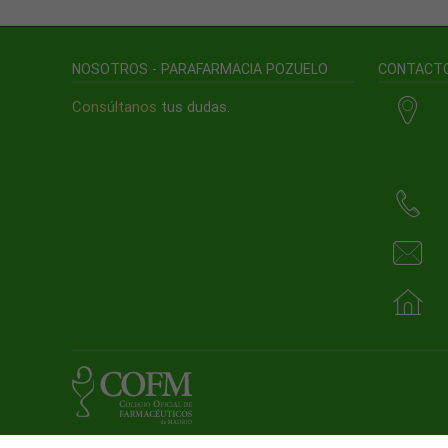
NOSOTROS - PARAFARMACIA POZUELO
CONTACT
Consúltanos
tus dudas.