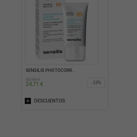
SENSILIS PHOTOCORR...
32,95 €
-25%
24,71 €
DESCUENTOS