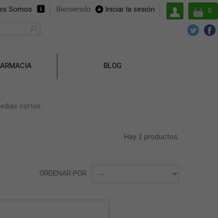
Su
nes Somos
Bienvenido
Iniciar la sesión
0
cuenta
FARMACIA
BLOG
medias cortas
Hay 2 productos.
ORDENAR POR