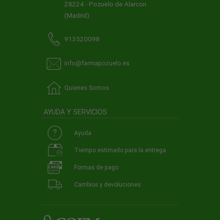
28224 - Pozuelo de Alarcon
(Madrid)
913520098
info@farmapozuelo.es
Quienes Somos
AYUDA Y SERVICIOS
Ayuda
Tiempo estimado para la entrega
Formas de pago
Cambios y devoluciones