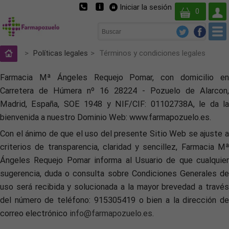
Iniciar la sesión
Su
0
cuent
>
Políticas legales
>
Términos y condiciones legales
Farmacia Mª Ángeles Requejo Pomar, con domicilio en
Carretera de Húmera nº 16 28224 - Pozuelo de Alarcon,
Madrid, España, SOE 1948 y NIF/CIF: 01102738A, le da la
bienvenida a nuestro Dominio Web: www.farmapozuelo.es.
Con el ánimo de que el uso del presente Sitio Web se ajuste a
criterios de transparencia, claridad y sencillez, Farmacia Mª
Ángeles Requejo Pomar informa al Usuario de que cualquier
sugerencia, duda o consulta sobre Condiciones Generales de
uso será recibida y solucionada a la mayor brevedad a través
del número de teléfono: 915305419 o bien a la dirección de
correo electrónico
info@farmapozuelo.es
.