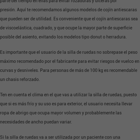
parte del tiempo en ellas para evitar rozaduras y úlceras por
presión.
Aquí
te recomendamos algunos modelos de cojín antiescaras
que pueden ser de utilidad. Es conveniente que el
cojín antiescaras
sea
de viscoelástica, cuadrado, y que ocupe la mayor parte de superficie
posible del asiento, evitando los modelos tipo donut o herradura.
Es importante que el usuario de la silla de ruedas no sobrepase el peso
máximo recomendado por el fabricante para evitar riesgos de vuelco en
curvas y desniveles. Para personas de más de 100 kg es recomendable
un chasis reforzado.
Ten en cuenta el clima en el que vas a utilizar la silla de ruedas, puesto
que si es más frío y su uso es para exterior, el usuario necesita llevar
ropa de abrigo que ocupa mayor volumen y probablemente las
necesidades de ancho puedan variar.
Si la silla de ruedas va a ser utilizada por un paciente con una