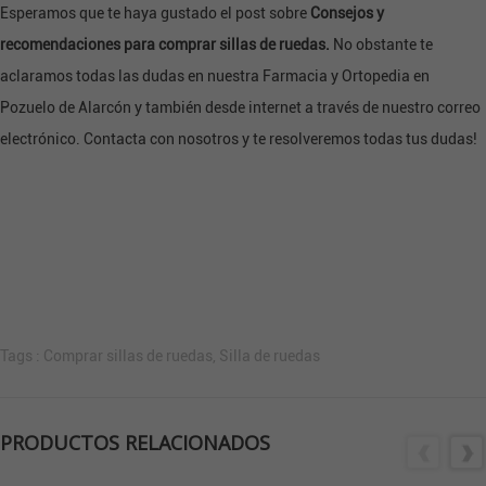
Esperamos que te haya gustado el post sobre
Consejos y
recomendaciones para comprar sillas de ruedas.
No obstante te
aclaramos todas las dudas en nuestra Farmacia y Ortopedia en
Pozuelo de Alarcón y también desde internet a través de nuestro
correo
electrónico
.
Contacta
con nosotros y te resolveremos todas tus dudas!
Tags :
Comprar sillas de ruedas
,
Silla de ruedas
PRODUCTOS RELACIONADOS