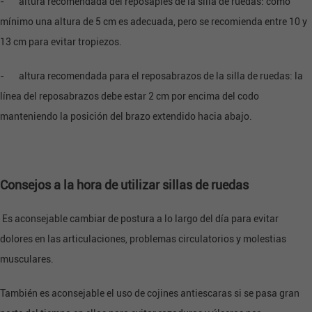
- altura recomendada del reposapiés de la silla de ruedas: como
mínimo una altura de 5 cm es adecuada, pero se recomienda entre 10 y
13 cm para evitar tropiezos.
- altura recomendada para el reposabrazos de la silla de ruedas: la
línea del reposabrazos debe estar 2 cm por encima del codo
manteniendo la posición del brazo extendido hacia abajo.
Consejos a la hora de utilizar sillas de ruedas
Es aconsejable cambiar de postura a lo largo del día para evitar
dolores en las articulaciones, problemas circulatorios y molestias
musculares.
También es aconsejable el uso de cojines antiescaras si se pasa gran