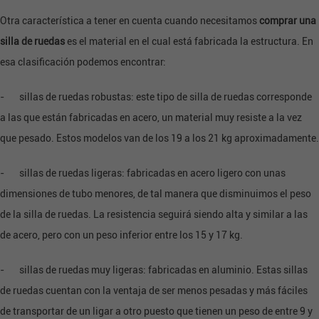
Otra característica a tener en cuenta cuando necesitamos
comprar una
silla de ruedas
es el material en el cual está fabricada la estructura. En
esa clasificación podemos encontrar:
- sillas de ruedas robustas: este tipo de silla de ruedas corresponde
a las que están fabricadas en acero, un material muy resiste a la vez
que pesado. Estos modelos van de los 19 a los 21 kg aproximadamente.
- sillas de ruedas ligeras: fabricadas en acero ligero con unas
dimensiones de tubo menores, de tal manera que disminuimos el peso
de la silla de ruedas. La resistencia seguirá siendo alta y similar a las
de acero, pero con un peso inferior entre los 15 y 17 kg.
- sillas de ruedas muy ligeras: fabricadas en aluminio. Estas sillas
de ruedas cuentan con la ventaja de ser menos pesadas y más fáciles
de transportar de un ligar a otro puesto que tienen un peso de entre 9 y