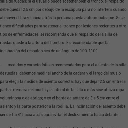
silla de ruedas: si el usuario puede sostener bien el tronco, el respaldo
debe quedar 2,5 cm por debajo de la escápula para no interferir cuando
al mover el brazo hacia atrás la persona pueda autopropulsarse. Si se
tienen dificultades para sostener el tronco por lesiones recientes u otro
tipo de enfermedades, se recomienda que el respaldo de la silla de
ruedas quede a la altura del hombro. Es recomendable que la
inclinación del respaldo sea de un ángulo de 100-110°.
- medidas y características recomendadas para el asiento de la silla
de ruedas: debemos medir el ancho de la cadera y el largo del muslo
para elegir la medida de asiento correcta: hay que dejar 2,5 cm entre la
parte externara del muslo y el lateral de la silla o más sise utiliza ropa
voluminosa o de abrigo; y en el borde delantero de 3 a 5 cm entre el
asiento y la parte posterior a la rodilla. La inclinación del asiento debe
ser de 1 a 4° hacia atrás para evitar el deslizamiento hacia delante.