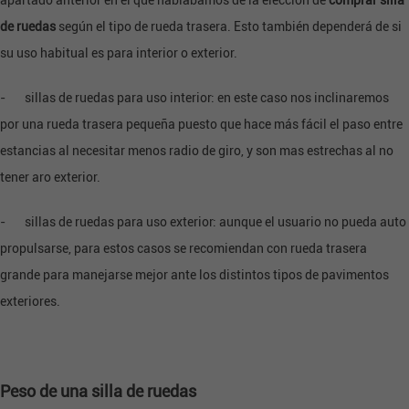
apartado anterior en el que hablábamos de la elección de
comprar silla
de ruedas
según el tipo de rueda trasera. Esto también dependerá de si
su uso habitual es para interior o exterior.
- sillas de ruedas para uso interior: en este caso nos inclinaremos
por una rueda trasera pequeña puesto que hace más fácil el paso entre
estancias al necesitar menos radio de giro, y son mas estrechas al no
tener aro exterior.
- sillas de ruedas para uso exterior: aunque el usuario no pueda auto
propulsarse, para estos casos se recomiendan con rueda trasera
grande para manejarse mejor ante los distintos tipos de pavimentos
exteriores.
Peso de una silla de ruedas