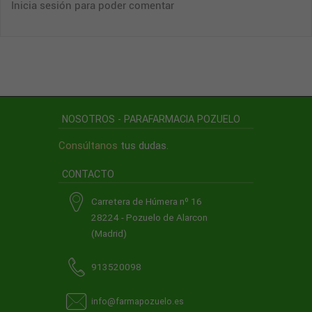
Inicia sesión para poder comentar
NOSOTROS - PARAFARMACIA POZUELO
Consúltanos
tus dudas.
CONTACTO
Carretera de Húmera nº 16
28224 - Pozuelo de Alarcon
(Madrid)
913520098
info@farmapozuelo.es