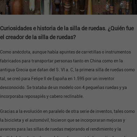
Curiosidades e historia de la silla de ruedas. ¿Quién fue
el creador de la silla de ruedas?
Como anécdota, aunque había apuntes de carretillas o instrumentos
fabricados para transportar personas tanto en China como en la
antigua Grecia que datan del S. VI a. C, la primera silla de ruedas como
tal, se creó para Felipe II de España en 1.595 por un inventor
desconocido. Se trataba de un modelo con 4 pequeñas ruedas y ya
incorporaba reposapiés y cabero reclinable.
Gracias a la evolución en paralelo de otra serie de inventos, tales como
la bicicleta y el automóvil, hicieron que se incorporaran mejoras y
avances para las sillas de ruedas mejorando el rendimiento y la