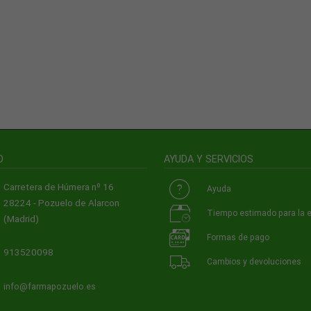
O
AYUDA Y SERVICIOS
Carretera de Húmera nº 16
Ayuda
28224 - Pozuelo de Alarcon
Tiempo estimado para la 
(Madrid)
Formas de pago
913520098
Cambios y devoluciones
info@farmapozuelo.es