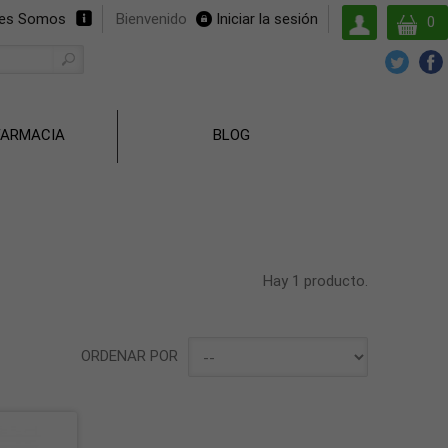
Su
nes Somos
Bienvenido
Iniciar la sesión
0
cuenta
FARMACIA
BLOG
Hay 1 producto.
ORDENAR POR