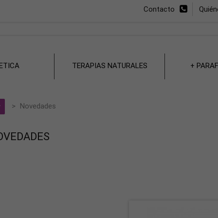
Contacto
Quié
ETICA
TERAPIAS NATURALES
+ PARA
>
Novedades
OVEDADES