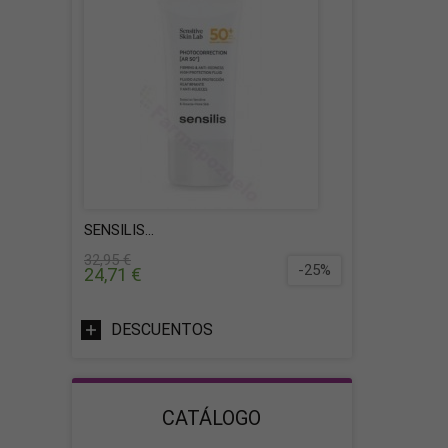
SENSILIS...
32,95 €
-25%
24,71 €
DESCUENTOS
CATÁLOGO