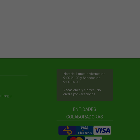
Horario: Lunes a viernes de
9:00-21:00 y Sábados de
9:00-14:00
Vacaciones y cierres: No
cierra por vacaciones
entrega
ENTIDADES
COLABORADORAS