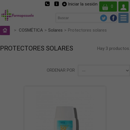
Iniciar la sesión
Su
0
cuent
>
COSMÉTICA
>
Solares
>
Protectores solares
PROTECTORES SOLARES
Hay 3 productos.
ORDENAR POR