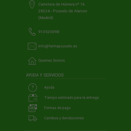
Carretera de Húmera nº 16
28224 - Pozuelo de Alarcon
(Madrid)
913520098
info@farmapozuelo.es
Quienes Somos
AYUDA Y SERVICIOS
Ayuda
Tiempo estimado para la entrega
Formas de pago
Cambios y devoluciones