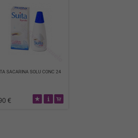
ITA SACARINA SOLU CONC 24
90 €