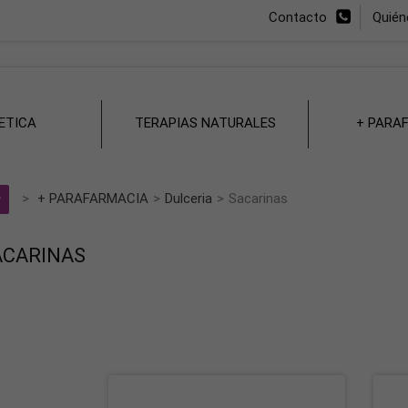
Contacto
Quié
ETICA
TERAPIAS NATURALES
+ PARA
>
+ PARAFARMACIA
>
Dulceria
>
Sacarinas
ACARINAS