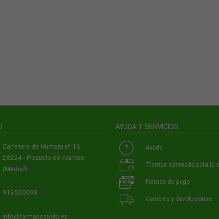
O
AYUDA Y SERVICIOS
Carretera de Húmera nº 16
Ayuda
28224 - Pozuelo de Alarcon
Tiempo estimado para la 
(Madrid)
Formas de pago
913520098
Cambios y devoluciones
info@farmapozuelo.es