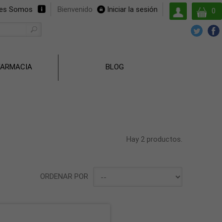
Su
nes Somos
Bienvenido
Iniciar la sesión
0
cuenta
FARMACIA
BLOG
Hay 2 productos.
ORDENAR POR