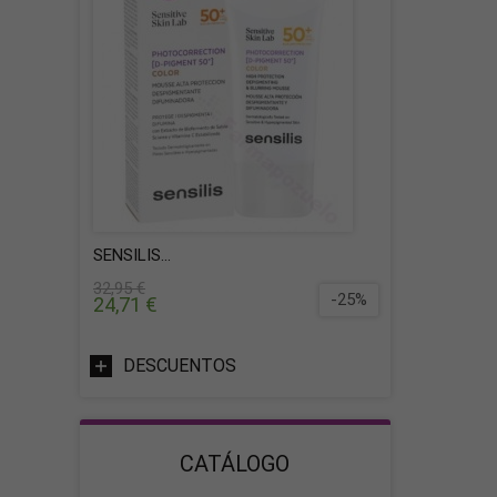
SENSILIS...
32,95 €
-25%
24,71 €
DESCUENTOS
CATÁLOGO