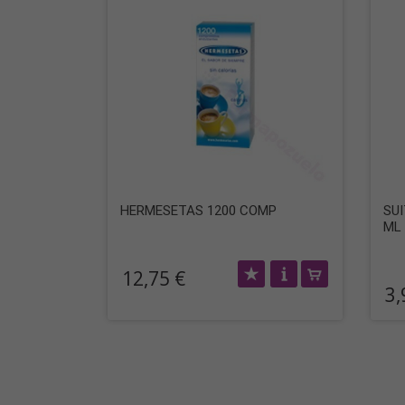
HERMESETAS 1200 COMP
SU
ML
12,75 €
3,